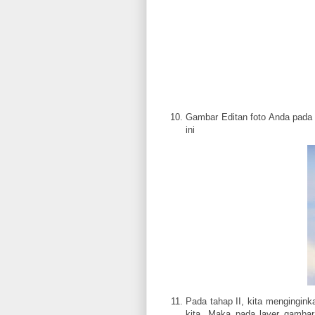
Gambar Editan foto Anda pada 
ini
Pada tahap II, kita mengingin
kita. Maka pada layer gambar