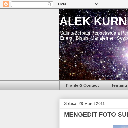
ALEK KURN
Saling Berbagi Pengetahuan, Pem
Energi, Bisnis, Manajemen, Sosia
Profile & Contact
Tentang 
Selasa, 29 Maret 2011
MENGEDIT FOTO S