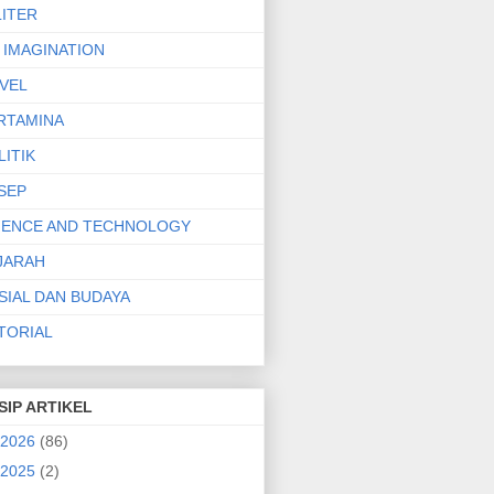
LITER
 IMAGINATION
VEL
RTAMINA
LITIK
SEP
IENCE AND TECHNOLOGY
JARAH
SIAL DAN BUDAYA
TORIAL
SIP ARTIKEL
2026
(86)
2025
(2)