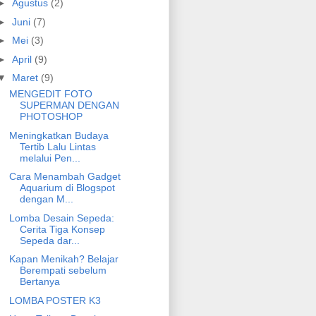
►
Agustus
(2)
►
Juni
(7)
►
Mei
(3)
►
April
(9)
▼
Maret
(9)
MENGEDIT FOTO
SUPERMAN DENGAN
PHOTOSHOP
Meningkatkan Budaya
Tertib Lalu Lintas
melalui Pen...
Cara Menambah Gadget
Aquarium di Blogspot
dengan M...
Lomba Desain Sepeda:
Cerita Tiga Konsep
Sepeda dar...
Kapan Menikah? Belajar
Berempati sebelum
Bertanya
LOMBA POSTER K3