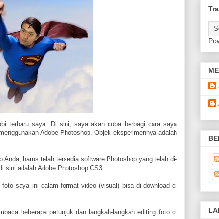
Tra
Po
ME
obi terbaru saya. Di sini, saya akan coba berbagi cara saya
n menggunakan Adobe Photoshop. Objek eksperimennya adalah
BE
Anda, harus telah tersedia software Photoshop yang telah di-
di sini adalah Adobe Photoshop CS3.
 foto saya ini dalam format video (visual) bisa di-download di
LA
aca beberapa petunjuk dan langkah-langkah editing foto di