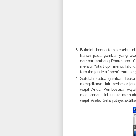
Bukalah kedua foto tersebut d
kanan pada gambar yang akan 
gambar lambang Photoshop. Ca
melalui "start up" menu, lalu d
terbuka jendela "open" cari fil
Setelah kedua gambar dibuka
mengkliknya, lalu perbesar j
wajah Anda. Pembesaran wajah
atas kanan. Ini untuk memud
wajah Anda. Selanjutnya aktifk