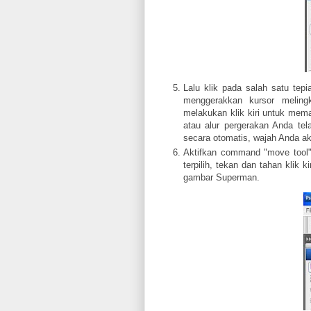
Lalu klik pada salah satu tepi
menggerakkan kursor meling
melakukan klik kiri untuk mema
atau alur pergerakan Anda tel
secara otomatis, wajah Anda aka
Aktifkan command "move tool"
terpilih, tekan dan tahan klik 
gambar Superman.