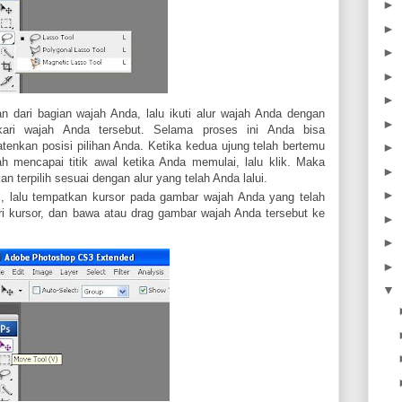
►
►
►
►
►
an dari bagian wajah Anda, lalu ikuti alur wajah Anda dengan
►
kari wajah Anda tersebut. Selama proses ini Anda bisa
tenkan posisi pilihan Anda. Ketika kedua ujung telah bertemu
►
ah mencapai titik awal ketika Anda memulai, lalu klik. Maka
►
n terpilih sesuai dengan alur yang telah Anda lalui.
►
, lalu tempatkan kursor pada gambar wajah Anda yang telah
kiri kursor, dan bawa atau drag gambar wajah Anda tersebut ke
►
►
►
▼