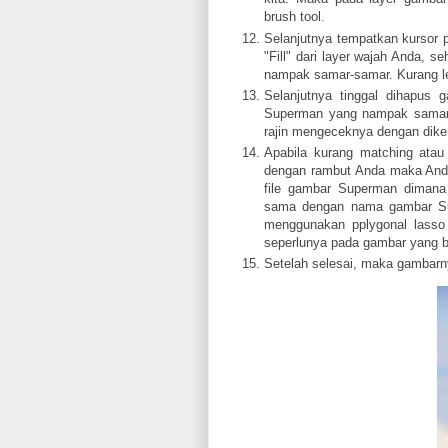
brush tool.
Selanjutnya tempatkan kursor pa
"Fill" dari layer wajah Anda, 
nampak samar-samar. Kurang leb
Selanjutnya tinggal dihapus
Superman yang nampak samar-s
rajin mengeceknya dengan dikem
Apabila kurang matching ata
dengan rambut Anda maka Anda
file gambar Superman dimana
sama dengan nama gambar Sup
menggunakan pplygonal lasso
seperlunya pada gambar yang b
Setelah selesai, maka gambarnya