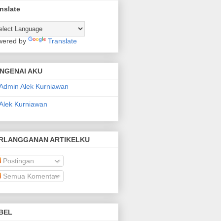
nslate
wered by
Translate
NGENAI AKU
Admin Alek Kurniawan
Alek Kurniawan
RLANGGANAN ARTIKELKU
Postingan
Semua Komentar
BEL