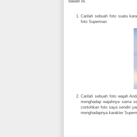
bawah ini.
Carilah sebuah foto suatu kar
foto Superman
Carilah sebuah foto wajah And
menghadap wajahnya sama sep
contohkan foto saya sendiri y
menghadapnya karakter Superm