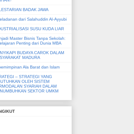
LESTARIAN BADAK JAWA
eladanan dari Salahuddin Al-Ayyubi
DUSTRIALISASI SUSU KUDA LIAR
jadi Master Bisnis Tanpa Sekolah:
elajaran Penting dari Dunia MBA
NYIKAPI BUDAYA CAROK DALAM
SYARAKAT MADURA
emimpinan Ala Barat dan Islam
RATEGI – STRATEGI YANG
BUTUHKAN OLEH SISTEM
RMODALAN SYARIAH DALAM
NUMBUHKAN SEKTOR UMKM
NGIKUT