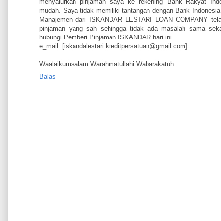
menyalurkan pinjaman saya ke rekening Bank Rakyat Indo
mudah. Saya tidak memiliki tantangan dengan Bank Indonesia
Manajemen dari ISKANDAR LESTARI LOAN COMPANY telah 
pinjaman yang sah sehingga tidak ada masalah sama seka
hubungi Pemberi Pinjaman ISKANDAR hari ini
e_mail: [iskandalestari.kreditpersatuan@gmail.com]
Waalaikumsalam Warahmatullahi Wabarakatuh.
Balas