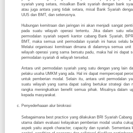
syariah yang setara, misalkan Bank syariah dengan bank sy
atau juga antara yang tidak setara, misal Bank Syariah de
UUS dan BMT, dan seterusnya.
Hubungan kemitraan dan jaringan ini akan menjadi sangat penti
pada suatu wilayah operasi tertentu. Jika dalam satu wila
permodalan syariah seperti kantor cabang Bank Syariah, BP
BMT, maka semua unit permodalan syariah ini harus selalu be
Melalui organisasi kemitraan dimana di dalamnya semua unit 
wilayah operasi yang sama bersatu padu, maka hal ini dapat
permodalan syariah di wilayah tersebut.
Antara unit permodalan syariah yang satu dengan yang lain da
pelaku usaha UMKM yang ada. Hal ini dapat mempercepat peros
untuk pemberian modal. Selain itu, antara unit permodalan y
suatu wilayah yang sama dapat saling bertukar strategi dan
rangka meningkatkan benefit semua pihak. Misalnya dalam up
kepada masyarakat.
Penyederhaaan alur birokrasi
Sebagaimana best practice yang dilakukan BRI Syariah Cabang
utama dalam evaluasi kelayakan pemberian modal usaha cukup
aspek yaitu aspek character, capacity dan syariah. Sementara