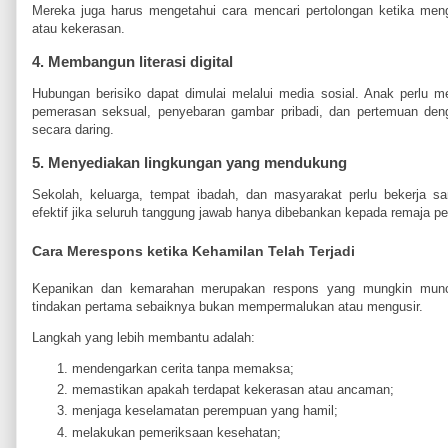
Mereka juga harus mengetahui cara mencari pertolongan ketika men
atau kekerasan.
4. Membangun literasi digital
Hubungan berisiko dapat dimulai melalui media sosial. Anak perlu 
pemerasan seksual, penyebaran gambar pribadi, dan pertemuan den
secara daring.
5. Menyediakan lingkungan yang mendukung
Sekolah, keluarga, tempat ibadah, dan masyarakat perlu bekerja 
efektif jika seluruh tanggung jawab hanya dibebankan kepada remaja p
Cara Merespons ketika Kehamilan Telah Terjadi
Kepanikan dan kemarahan merupakan respons yang mungkin munc
tindakan pertama sebaiknya bukan mempermalukan atau mengusir.
Langkah yang lebih membantu adalah:
mendengarkan cerita tanpa memaksa;
memastikan apakah terdapat kekerasan atau ancaman;
menjaga keselamatan perempuan yang hamil;
melakukan pemeriksaan kesehatan;