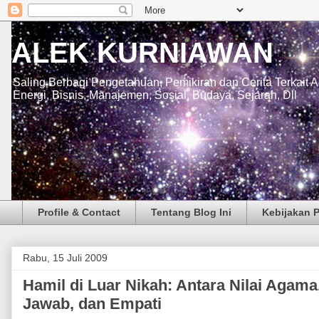
ALEK KURNIAWAN
Saling Berbagi Pengetahuan, Pemikiran dan Cerita Terkait 
Energi, Bisnis, Manajemen, Sosial, Budaya, Sejarah, Dll
Profile & Contact
Tentang Blog Ini
Kebijakan P
Rabu, 15 Juli 2009
Hamil di Luar Nikah: Antara Nilai Agam
Jawab, dan Empati