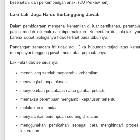
kesehatan, dan perkembangan anak. (UU Perkawinan)
Laki-Laki Juga Harus Bertanggung Jawab
Dalam pembicaraan mengenai kehamilan di luar pernikahan, perempua
paling mudah dikenali dan dipermalukan. Sementara itu, laki-laki ya
karena akibat biologisnya tidak terlihat pada tubuhnya.
Pandangan semacam ini tidak adil. Jika hubungan terjadi atas keh
mempunyai tanggung jawab moral atas perbuatannya.
Laki-laki tidak seharusnya:
menghilang setelah mengetahui kehamilan;
menyangkal tanpa alasan;
menyebarkan percakapan atau gambar pribadi;
memaksa perempuan mengambil keputusan tertentu;
melakukan intimidasi;
menyalahkan perempuan seorang diri; atau
menggunakan pernikahan sebagai cara menghindari pros
kekerasan.