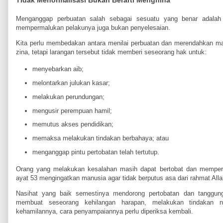
Tidak Menormalisasi Bukan Berarti Menghina
Menganggap perbuatan salah sebagai sesuatu yang benar adalah 
mempermalukan pelakunya juga bukan penyelesaian.
Kita perlu membedakan antara menilai perbuatan dan merendahkan ma
zina, tetapi larangan tersebut tidak memberi seseorang hak untuk:
menyebarkan aib;
melontarkan julukan kasar;
melakukan perundungan;
mengusir perempuan hamil;
memutus akses pendidikan;
memaksa melakukan tindakan berbahaya; atau
menganggap pintu pertobatan telah tertutup.
Orang yang melakukan kesalahan masih dapat bertobat dan memperb
ayat 53 mengingatkan manusia agar tidak berputus asa dari rahmat Alla
Nasihat yang baik semestinya mendorong pertobatan dan tanggung 
membuat seseorang kehilangan harapan, melakukan tindakan 
kehamilannya, cara penyampaiannya perlu diperiksa kembali.