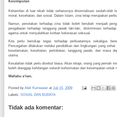
Kesimpulan
Kehamilan di luar nikah tidak seharusnya dinormalisasi seolah-olah
moral, kesehatan, dan sosial. Dalam Islam, zina tetap merupakan perbu
Namun, penolakan terhadap zina tidak boleh berubah menjadi peng
pengabaian terhadap tanggung jawab laki-laki, diskriminasi terhada
agama untuk menyalahkan korban kekerasan seksual.
Kita perlu bersikap tegas terhadap perbuatannya sekaligus ber
Pencegahan dilakukan melalui pendidikan dan lingkungan yang sehat. K
keselamatan, kesehatan, pertobatan, tanggung jawab, dan masa de
utama.
Kesalahan tidak perlu disebut biasa. Akan tetapi, orang yang pernah m
boleh dianggap kehilangan seluruh kehormatan dan kesempatan untuk 
Wallahu a‘lam.
Posted by
Alek Kurniawan
at
Juli 15, 2009
Labels:
SOSIAL DAN BUDAYA
Tidak ada komentar: