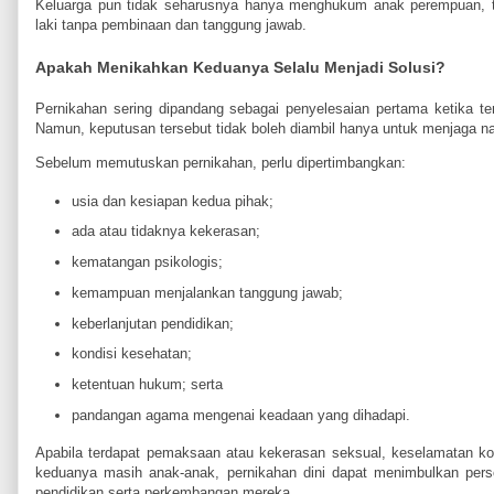
Keluarga pun tidak seharusnya hanya menghukum anak perempuan, t
laki tanpa pembinaan dan tanggung jawab.
Apakah Menikahkan Keduanya Selalu Menjadi Solusi?
Pernikahan sering dipandang sebagai penyelesaian pertama ketika terj
Namun, keputusan tersebut tidak boleh diambil hanya untuk menjaga n
Sebelum memutuskan pernikahan, perlu dipertimbangkan:
usia dan kesiapan kedua pihak;
ada atau tidaknya kekerasan;
kematangan psikologis;
kemampuan menjalankan tanggung jawab;
keberlanjutan pendidikan;
kondisi kesehatan;
ketentuan hukum; serta
pandangan agama mengenai keadaan yang dihadapi.
Apabila terdapat pemaksaan atau kekerasan seksual, keselamatan kor
keduanya masih anak-anak, pernikahan dini dapat menimbulkan per
pendidikan serta perkembangan mereka.