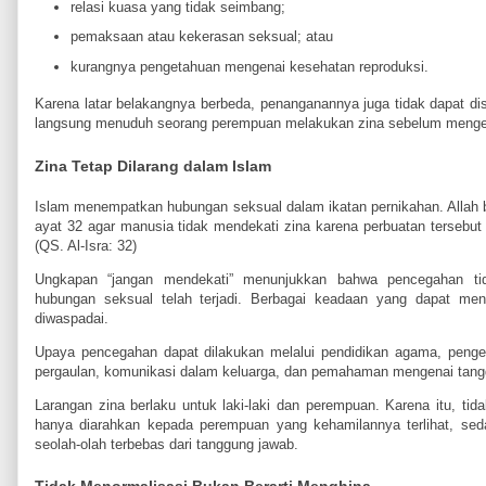
relasi kuasa yang tidak seimbang;
pemaksaan atau kekerasan seksual; atau
kurangnya pengetahuan mengenai kesehatan reproduksi.
Karena latar belakangnya berbeda, penanganannya juga tidak dapat dis
langsung menuduh seorang perempuan melakukan zina sebelum menge
Zina Tetap Dilarang dalam Islam
Islam menempatkan hubungan seksual dalam ikatan pernikahan. Allah b
ayat 32 agar manusia tidak mendekati zina karena perbuatan tersebut
(QS. Al-Isra: 32)
Ungkapan “jangan mendekati” menunjukkan bahwa pencegahan tid
hubungan seksual telah terjadi. Berbagai keadaan yang dapat men
diwaspadai.
Upaya pencegahan dapat dilakukan melalui pendidikan agama, pengend
pergaulan, komunikasi dalam keluarga, dan pemahaman mengenai tan
Larangan zina berlaku untuk laki-laki dan perempuan. Karena itu, tida
hanya diarahkan kepada perempuan yang kehamilannya terlihat, sedan
seolah-olah terbebas dari tanggung jawab.