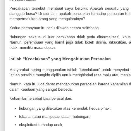
Percakapan tersebut membuat saya berpikir. Apakah sesuatu yang s
dianggap biasa? Di sisi lain, apakah penolakan terhadap perbuatan te
mempermalukan orang yang mengalaminya?
Kedua pertanyaan itu perlu dijawab secara seimbang.
Hubungan seksual di luar pernikahan tidak perlu dinormalisasi, khu
Namun, perempuan yang hamil juga tidak boleh dihina, dikucilkan, a
tidak memiliki masa depan.
Istilah “Kecelakaan” yang Mengaburkan Persoalan
Masyarakat sering menggunakan istilah “kecelakaan” untuk menyebut k
Istilah tersebut mungkin dipilih untuk menghindari rasa malu atau menja
Namun, kata itu juga dapat mengaburkan persoalan karena kehamilan di 
dalam keadaan yang sangat berbeda.
Kehamilan tersebut bisa berasal dari:
hubungan yang dilakukan atas kehendak kedua pihak;
tekanan atau manipulasi dalam hubungan;
eksploitasi terhadap anak;