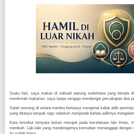
Suatu hari, saya makan di sebuah warung sederhana yang berada di
menikmati makanan, saya tanpa sengaja mendengar percakapan dua pe
Salah seorang di antara mereka bertanya mengenai kabar adik peremp
yang ditanya tampak ragu sebelum menjawab bahwa adiknya mengalami
Kata tersebut ternyata bukan merujuk pada kecelakaan lalu lintas, 
menikah. Laki-laki yang mendengarnya kemudian menanggapi dengan ri
itu sudah biasa.