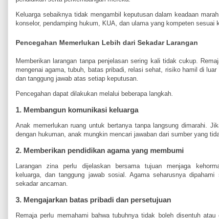
Keluarga sebaiknya tidak mengambil keputusan dalam keadaan marah.
konselor, pendamping hukum, KUA, dan ulama yang kompeten sesuai 
Pencegahan Memerlukan Lebih dari Sekadar Larangan
Memberikan larangan tanpa penjelasan sering kali tidak cukup. R
mengenai agama, tubuh, batas pribadi, relasi sehat, risiko hamil di luar
dan tanggung jawab atas setiap keputusan.
Pencegahan dapat dilakukan melalui beberapa langkah.
1. Membangun komunikasi keluarga
Anak memerlukan ruang untuk bertanya tanpa langsung dimarahi. Jik
dengan hukuman, anak mungkin mencari jawaban dari sumber yang tida
2. Memberikan pendidikan agama yang membumi
Larangan zina perlu dijelaskan bersama tujuan menjaga kehorma
keluarga, dan tanggung jawab sosial. Agama seharusnya dipahami 
sekadar ancaman.
3. Mengajarkan batas pribadi dan persetujuan
Remaja perlu memahami bahwa tubuhnya tidak boleh disentuh atau die